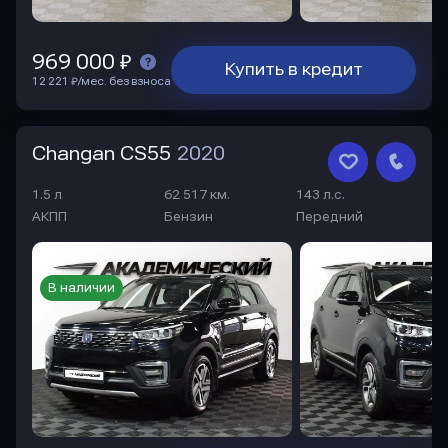
969 000 ₽
Купить в кредит
12 221 ₽/мес. без взноса
Changan CS55
2020
1.5 л
62 517 км.
143 л.с.
АКПП
Бензин
Передний
В наличии