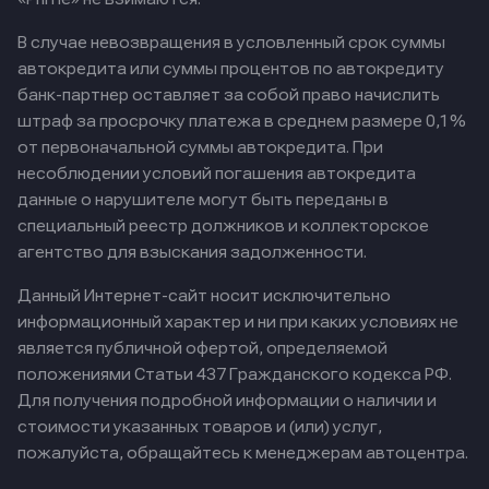
В случае невозвращения в условленный срок суммы
автокредита или суммы процентов по автокредиту
банк-партнер оставляет за собой право начислить
штраф за просрочку платежа в среднем размере 0,1%
от первоначальной суммы автокредита. При
несоблюдении условий погашения автокредита
данные о нарушителе могут быть переданы в
специальный реестр должников и коллекторское
агентство для взыскания задолженности.
Данный Интернет-сайт носит исключительно
информационный характер и ни при каких условиях не
является публичной офертой, определяемой
положениями Статьи 437 Гражданского кодекса РФ.
Для получения подробной информации о наличии и
стоимости указанных товаров и (или) услуг,
пожалуйста, обращайтесь к менеджерам автоцентра.