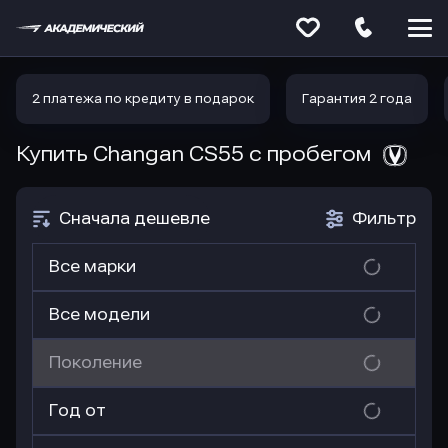
Меню
сайта
2 платежа по кредиту в подарок
Гарантия 2 года
Купить Changan CS55
с пробегом
Сначала дешевле
Фильтр
Все марки
Все модели
Поколение
Год от