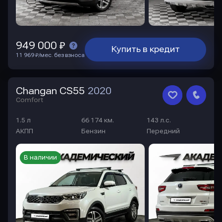
949 000 ₽
Купить в кредит
11 969 ₽/мес. без взноса
Changan CS55
2020
Comfort
1.5 л
66 174 км.
143 л.с.
АКПП
Бензин
Передний
В наличии