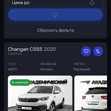
Цена до
Сбросить фильтр
Changan CS55
2020
Comfort
1.5 л
63 402 км.
143 л.с.
АКПП
Бензин
Передний
В наличии