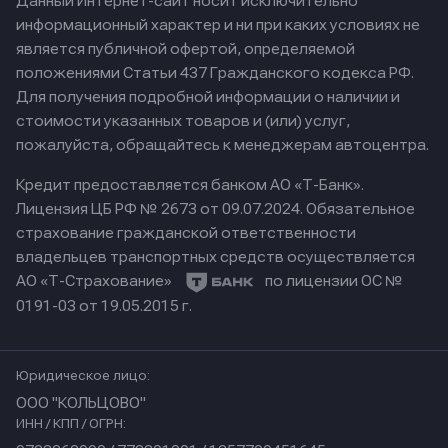
Данный Интернет-сайт носит исключительно
информационный характер и ни при каких условиях не
является публичной офертой, определяемой
положениями Статьи 437 Гражданского кодекса РФ.
Для получения подробной информации о наличии и
стоимости указанных товаров и (или) услуг,
пожалуйста, обращайтесь к менеджерам автоцентра.
Кредит предоставляется банком АО «Т-Банк».
Лицензия ЦБ РФ № 2673 от 09.07.2024.
Обязательное
страхование гражданской ответственности
владельцев транспортных средств осуществляется
АО «Т-Страхование»
по лицензии ОС №
0191-03 от 19.05.2015 г.
Юридическое лицо:
ООО "КОЛЬЦОВО"
ИНН / КПП / ОГРН: