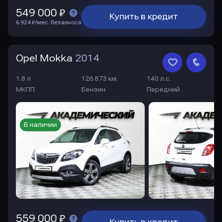
549 000 ₽
Купить в кредит
6 924 ₽/мес. без взноса
Opel Mokka
2014
1.8 л
126 873 км.
140 л.с.
МКПП
Бензин
Передний
В наличии
559 000 ₽