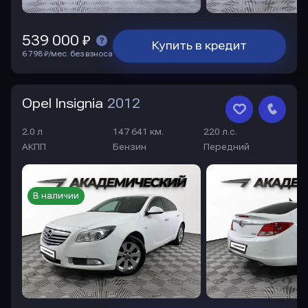
539 000 ₽
Купить в кредит
6 798 ₽/мес. без взноса
Opel Insignia
2012
2.0 л
147 641 км.
220 л.с.
АКПП
Бензин
Передний
В наличии