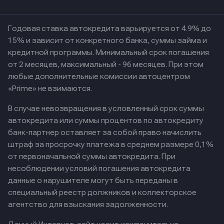
Годовая ставка автокредита варьируется от 4.9% до
15% и зависит от конкретного банка, суммы займа и
кредитной программы. Минимальный срок погашения
от 2 месяцев, максимальный - 96 месяцев. При этом
любые дополнительные комиссии автоцентром
«Prime» не взимаются.
В случае невозвращения в условленный срок суммы
автокредита или суммы процентов по автокредиту
банк-партнер оставляет за собой право начислить
штраф за просрочку платежа в среднем размере 0,1%
от первоначальной суммы автокредита. При
несоблюдении условий погашения автокредита
данные о нарушителе могут быть переданы в
специальный реестр должников и коллекторское
агентство для взыскания задолженности.