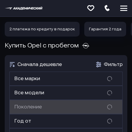
Меню
сайта
2 платежа по кредиту в подарок
Гарантия 2 года
Купить Opel
с пробегом
Сначала дешевле
Фильтр
Все марки
Все модели
Поколение
Год от