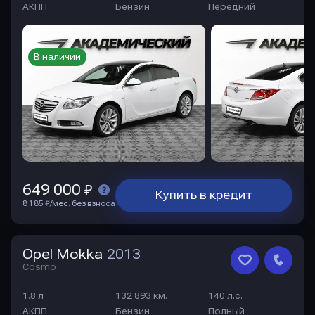
АКПП
Бензин
Передний
В наличии
649 000 ₽
Купить в кредит
8 185 ₽/мес. без взноса
Opel Mokka
2013
Cosmo
1.8 л
132 893 км.
140 л.с.
АКПП
Бензин
Полный