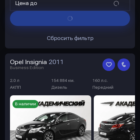
Цена до
Сбросить фильтр
Opel Insignia
2011
Business Edition
2.0 л
154 884 км.
160 л.с.
АКПП
Дизель
Передний
В наличии