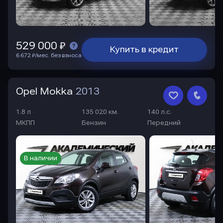
529 000 ₽
Купить в кредит
6 672 ₽/мес. без взноса
Opel Mokka
2013
1.8 л
135 020 км.
140 л.с.
МКПП
Бензин
Передний
В наличии