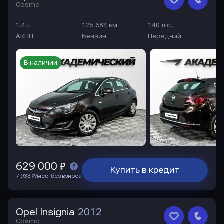
Cosmo
1.4 л
125 684 км.
140 л.с.
АКПП
Бензин
Передний
В наличии
629 000 ₽
Купить в кредит
7 933 ₽/мес. без взноса
Opel Insignia
2012
Cosmo