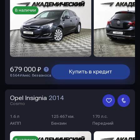
В наличии
679 000 ₽
Купить в кредит
8 564 ₽/мес. без взноса
Opel Insignia
2014
Cosmo
1.6 л
125 467 км.
170 л.с.
АКПП
Бензин
Передний