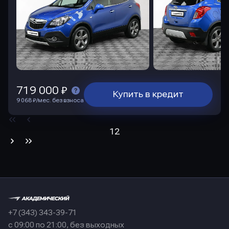
719 000 ₽
Купить в кредит
9 068 ₽/мес. без взноса
1
2
+7 (343) 343-39-71
с 09:00 по 21:00, без выходных