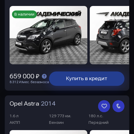
В наличии
659 000 ₽
Купить в кредит
8 312 ₽/мес. без взноса
Opel Astra
2014
1.6 л
129 773 км.
180 л.с.
АКПП
Бензин
Передний