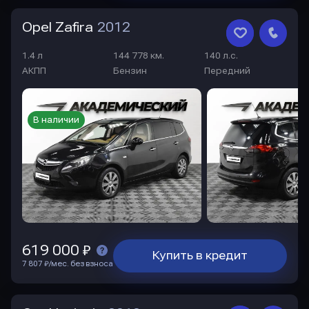
Opel Zafira
2012
1.4 л
144 778 км.
140 л.с.
АКПП
Бензин
Передний
В наличии
619 000 ₽
Купить в кредит
7 807 ₽/мес. без взноса