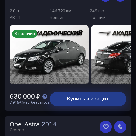
2.0 л
146 720 км.
249 л.с.
АКПП
Бензин
Полный
В наличии
630 000 ₽
Купить в кредит
7 946 ₽/мес. без взноса
Opel Astra
2014
Cosmo